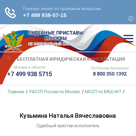
СУДЕБНЫЕ ПРИСТАВЫ
МОСКВЫ
НЕ ОФИЦИАЛЬНЫЙ САЙТ ФССП
БЕСПЛАТНАЯ ЮРИДИЧЕСКАЯ КОНСУЛЬТАЦИЯ
Москва и область
По России
бесплатно
+7 499 938 5715
8 800 350 1392
Главная
УФССП России по Москве
МОСП по ВАШ №7
Кузьмина Наталья Вячеславовна
Судебный пристав-исполнитель