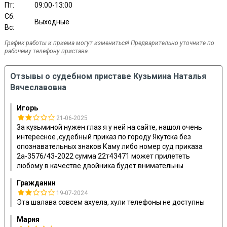
Пт:
09:00-13:00
Сб:
Выходные
Вс:
График работы и приема могут измениться! Предварительно уточните по
рабочему телефону пристава.
Отзывы о судебном приставе Кузьмина Наталья
Вячеславовна
Игорь
21-06-2025
За кузьминой нужен глаз я у ней на сайте, нашол очень
интересное ,судебный приказ по городу Якутска без
опознавательных знаков Каму либо номер суд приказа
2а-3576/43-2022 сумма 22т43471 может прилететь
любому в качестве двойника будет внимательны
Гражданин
19-07-2024
Эта шалава совсем ахуела, хули телефоны не доступны
Мария