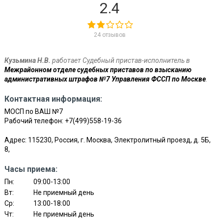
2.4
24 отзывов
Кузьмина Н.В.
работает Судебный пристав-исполнитель в
Межрайонном отделе судебных приставов по взысканию
административных штрафов №7 Управления ФССП по Москве
.
Контактная информация:
МОСП по ВАШ №7
Рабочий телефон:
+7(499)558-19-36
Адрес: 115230, Россия, г. Москва, Электролитный проезд, д. 5Б,
8,
Часы приема:
Пн:
09:00-13:00
Вт:
Не приемный день
Ср:
13:00-18:00
Чт:
Не приемный день