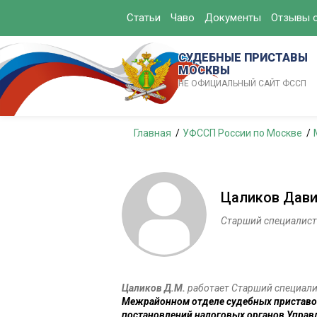
Статьи
Чаво
Документы
Отзывы о
СУДЕБНЫЕ ПРИСТАВЫ
МОСКВЫ
НЕ ОФИЦИАЛЬНЫЙ САЙТ ФССП
Главная
УФССП России по Москве
Цаликов Дав
Старший специалист
Цаликов Д.М.
работает Старший специалис
Межрайонном отделе судебных приставо
постановлений налоговых органов Управ