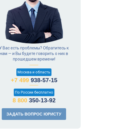
У Вас есть проблемы? Обратитесь к
нам — и Вы будете говорить о них в
прошедшем времени!
Москва и область
+7 499
938-57-15
По России бесплатно
8 800
350-13-92