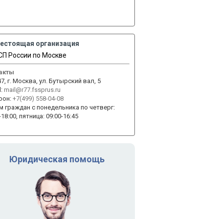
естоящая организация
П России по Москве
акты
7, г. Москва, ул. Бутырский вал, 5
:
mail@r77.fssprus.ru
фон:
+7(499) 558-04-08
м граждан с понедельника по четверг:
-18:00, пятница: 09:00-16:45
Юридическая помощь