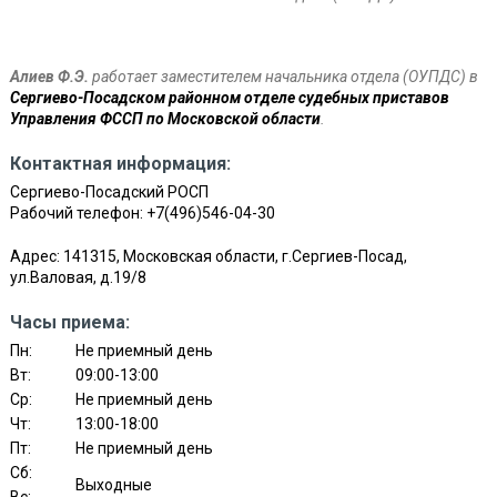
Алиев Ф.Э.
работает заместителем начальника отдела (ОУПДС) в
Сергиево-Посадском районном отделе судебных приставов
Управления ФССП по Московской области
.
Контактная информация:
Сергиево-Посадский РОСП
Рабочий телефон:
+7(496)546-04-30
Адрес: 141315, Московская области, г.Сергиев-Посад,
ул.Валовая, д.19/8
Часы приема:
Пн:
Не приемный день
Вт:
09:00-13:00
Ср:
Не приемный день
Чт:
13:00-18:00
Пт:
Не приемный день
Сб:
Выходные