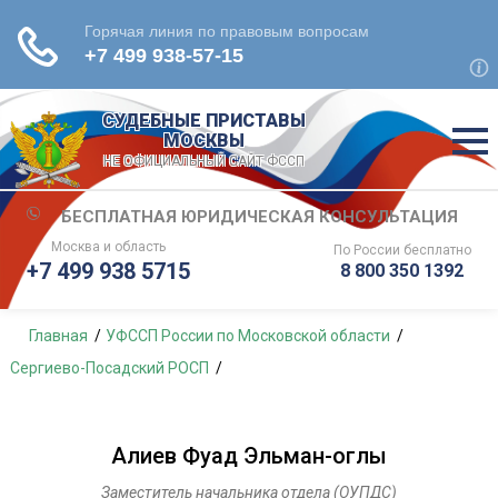
СУДЕБНЫЕ ПРИСТАВЫ
МОСКВЫ
НЕ ОФИЦИАЛЬНЫЙ САЙТ ФССП
БЕСПЛАТНАЯ ЮРИДИЧЕСКАЯ КОНСУЛЬТАЦИЯ
Москва и область
По России
бесплатно
+7 499 938 5715
8 800 350 1392
Главная
УФССП России по Московской области
Сергиево-Посадский РОСП
Алиев Фуад Эльман-оглы
Заместитель начальника отдела (ОУПДС)