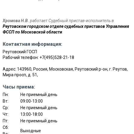
Хромова Н.В.
работает Судебный пристав-исполнитель в
Реутовском городском отделе судебных приставов Управления
ФССП по Московской области
.
Контактная информация:
Реутовский ГОСП
Рабочий телефон:
+7(495)528-21-18
Адрес: 143960, Россия, Московская, Реутовский р-он, г. Реутов,
Мира просп, д. 51,
Часы приема:
Пн:
Не приемный день
Вт:
09:00-13:00
Ср:
Не приемный день
Чт:
13:00-18:00
Пт:
Не приемный день
Сб:
Выходные