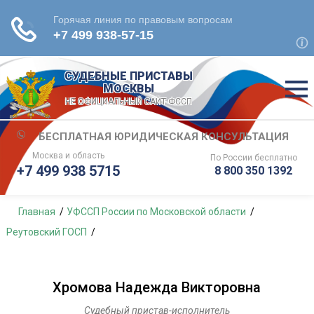
СУДЕБНЫЕ ПРИСТАВЫ
МОСКВЫ
НЕ ОФИЦИАЛЬНЫЙ САЙТ ФССП
БЕСПЛАТНАЯ ЮРИДИЧЕСКАЯ КОНСУЛЬТАЦИЯ
Москва и область
По России
бесплатно
+7 499 938 5715
8 800 350 1392
Главная
УФССП России по Московской области
Реутовский ГОСП
Хромова Надежда Викторовна
Судебный пристав-исполнитель