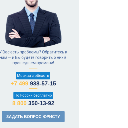
У Вас есть проблемы? Обратитесь к
нам — и Вы будете говорить о них в
прошедшем времени!
Москва и область
+7 499
938-57-15
По России бесплатно
8 800
350-13-92