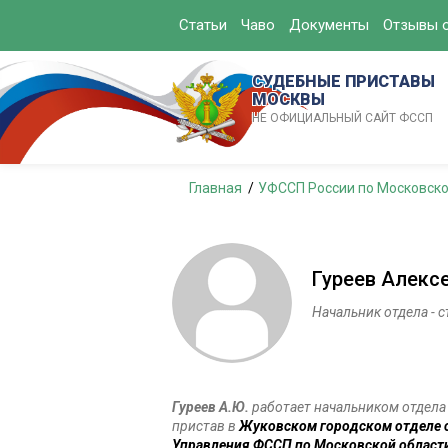
Статьи
Чаво
Документы
Отзывы о
СУДЕБНЫЕ ПРИСТАВЫ
МОСКВЫ
НЕ ОФИЦИАЛЬНЫЙ САЙТ ФССП
Главная
УФССП России по Московско
Гуреев Алекс
Начальник отдела - 
Гуреев А.Ю.
работает начальником отдела
пристав в
Жуковском городском отделе 
Управления ФССП по Московской област