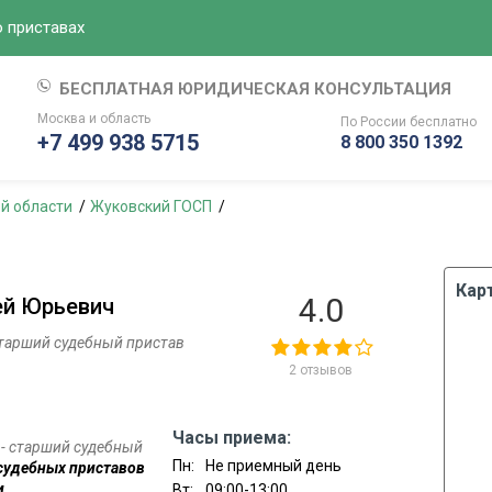
 приставах
БЕСПЛАТНАЯ ЮРИДИЧЕСКАЯ КОНСУЛЬТАЦИЯ
Москва и область
По России
бесплатно
+7 499 938 5715
8 800 350 1392
й области
Жуковский ГОСП
Кар
4.0
ей Юрьевич
старший судебный пристав
2 отзывов
Часы приема:
 - старший судебный
Пн:
Не приемный день
судебных приставов
и
.
Вт:
09:00-13:00