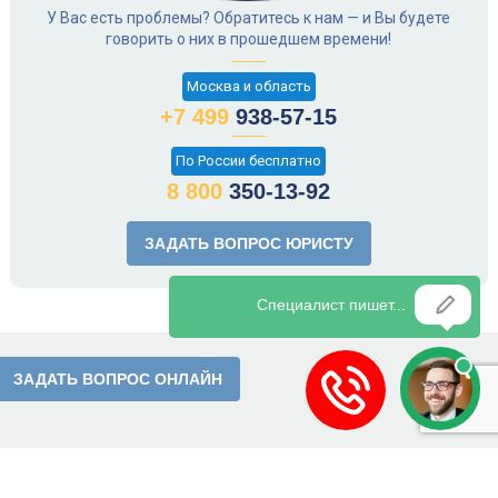
У Вас есть проблемы? Обратитесь к нам — и Вы будете
говорить о них в прошедшем времени!
Москва и область
+7 499
938-57-15
По России бесплатно
8 800
350-13-92