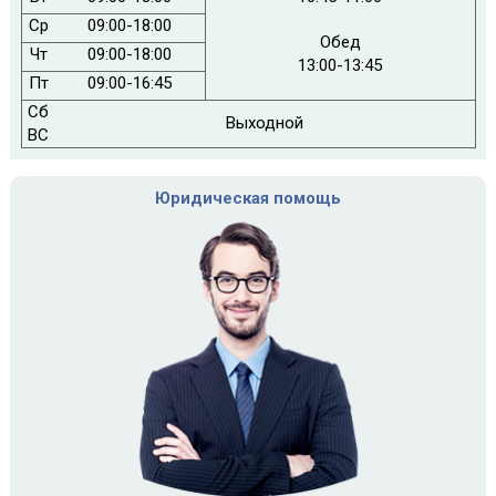
Ср
09:00-18:00
Обед
Чт
09:00-18:00
13:00-13:45
Пт
09:00-16:45
Сб
Выходной
ВС
Юридическая помощь